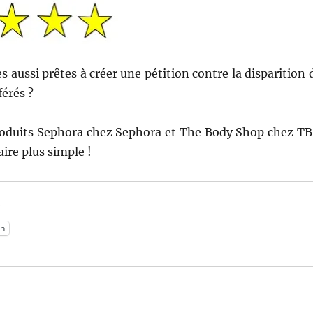
s aussi prêtes à créer une pétition contre la disparition 
férés ?
roduits Sephora chez Sephora et The Body Shop chez TB
ire plus simple !
:
n