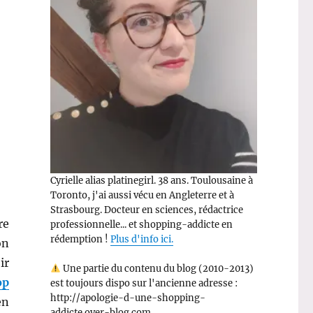
Cyrielle alias platinegirl. 38 ans. Toulousaine à
Toronto, j'ai aussi vécu en Angleterre et à
Strasbourg. Docteur en sciences, rédactrice
re
professionnelle... et shopping-addicte en
rédemption !
Plus d'info ici.
on
ir
Une partie du contenu du blog (2010-2013)
op
est toujours dispo sur l'ancienne adresse :
http://apologie-d-une-shopping-
en
addicte.over-blog.com