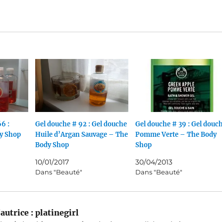
6 :
Gel douche # 92 : Gel douche
Gel douche # 39 : Gel douc
dy Shop
Huile d’Argan Sauvage – The
Pomme Verte – The Body
Body Shop
Shop
10/01/2017
30/04/2013
Dans "Beauté"
Dans "Beauté"
autrice :
platinegirl