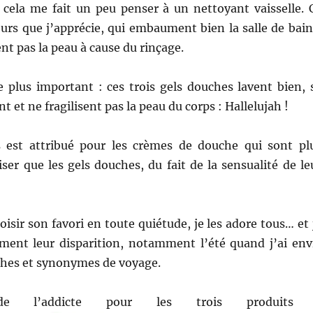
 cela me fait un peu penser à un nettoyant vaisselle. 
eurs que j’apprécie, qui embaument bien la salle de bai
t pas la peau à cause du rinçage.
 le plus important : ces trois gels douches lavent bien, 
t et ne fragilisent pas la peau du corps : Hallelujah !
 est attribué pour les crèmes de douche qui sont pl
liser que les gels douches, du fait de la sensualité de le
isir son favori en toute quiétude, je les adore tous… et 
ement leur disparition, notamment l’été quand j’ai env
îches et synonymes de voyage.
 l’addicte pour les trois produits 