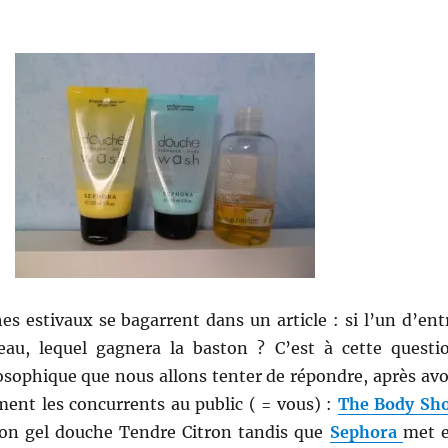
es estivaux se bagarrent dans un article : si l’un d’ent
au, lequel gagnera la baston ? C’est à cette questi
sophique que nous allons tenter de répondre, après avo
ment les concurrents au public ( = vous) :
The Body Sh
on gel douche Tendre Citron tandis que
Sephora
met 