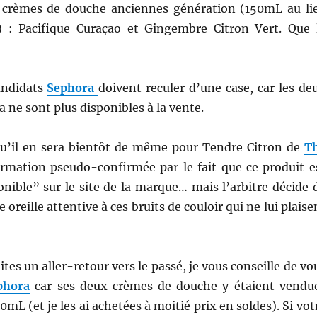
 crèmes de douche anciennes génération (150mL au li
) : Pacifique Curaçao et Gingembre Citron Vert. Que 
candidats
Sephora
doivent reculer d’une case, car les de
 ne sont plus disponibles à la vente.
u’il en sera bientôt de même pour Tendre Citron de
T
ormation pseudo-confirmée par le fait que ce produit e
nible” sur le site de la marque… mais l’arbitre décide 
 oreille attentive à ces bruits de couloir qui ne lui plaise
ites un aller-retour vers le passé, je vous conseille de vo
phora
car ses deux crèmes de douche y étaient vendu
0mL (et je les ai achetées à moitié prix en soldes). Si vot