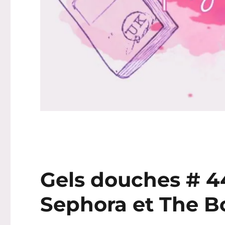
Gels douches # 44
Sephora et The 