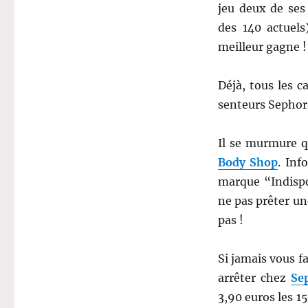
jeu deux de ses
des 140 actuels
meilleur gagne !
Déjà, tous les 
senteurs Sephora
Il se murmure q
Body Shop
. Inf
marque “Indispo
ne pas prêter une
pas !
Si jamais vous fa
arrêter chez
Se
3,90 euros les 15