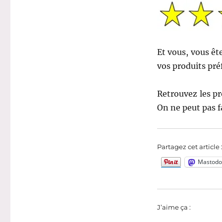
Et vous, vous ête
vos produits pré
Retrouvez les p
On ne peut pas fa
Partagez cet article 
Mastodo
J’aime ça :