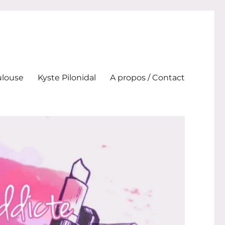
ulouse
Kyste Pilonidal
A propos / Contact