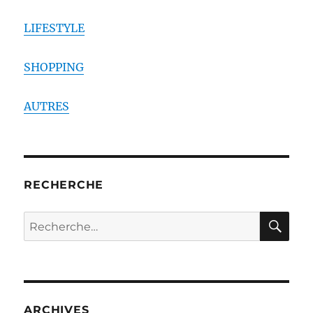
LIFESTYLE
SHOPPING
AUTRES
RECHERCHE
RE
Recherche
pour :
ARCHIVES