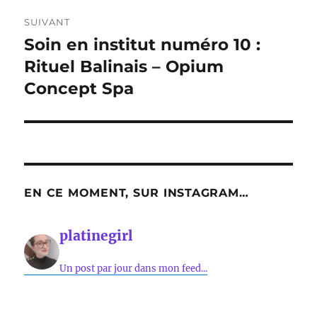
SUIVANT
Soin en institut numéro 10 :
Publication
suivante :
Rituel Balinais – Opium
Concept Spa
EN CE MOMENT, SUR INSTAGRAM…
platinegirl
Un post par jour dans mon feed...