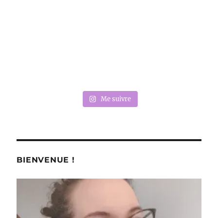
Me suivre
BIENVENUE !