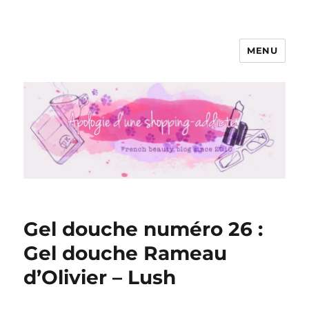
MENU
Apologie d'une Shopping-addicte
Gel douche numéro 26 :
Gel douche Rameau
d’Olivier – Lush