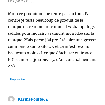
13/07/2012 à 05:35
Mmh ce produit ne me tente pas du tout. Par
contre je teste beaucoup de produit de la
marque en ce moment comme les shampoings
solides pour me faire vraiment mon idée sur la
marque. Mais perso j’ai préféré faire une grosse
commande sur le site UK et ça m’est revenu
beaucoup moins cher que d’acheter en france
FDP compris (je trouve ça d’ailleurs hallucinant
^^)
Répondre
KarinePouffe64
dit :