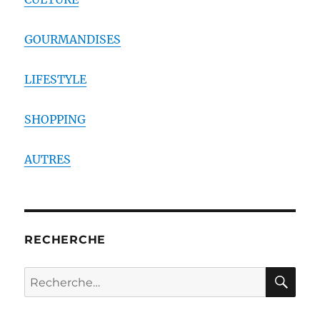
GOURMANDISES
LIFESTYLE
SHOPPING
AUTRES
RECHERCHE
RE
Recherche
pour :