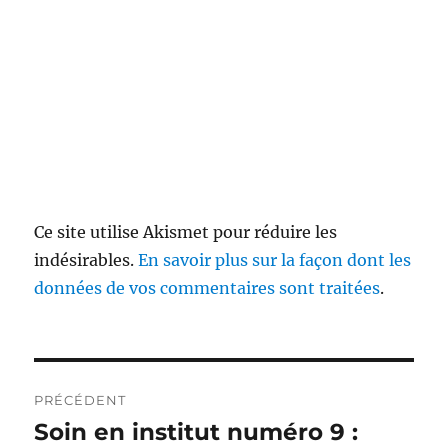
Ce site utilise Akismet pour réduire les
indésirables.
En savoir plus sur la façon dont les
données de vos commentaires sont traitées
.
Navigation
PRÉCÉDENT
de
Soin en institut numéro 9 :
Publication