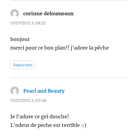
corinne deloumeaux
dit :
01/07/2012 à 08:20
bonjour
merci pour ce bon plan!! j’adore la pêche
Répondre
Pearl and Beauty
dit :
01/07/2012 à 00:46
Je l’adore ce gel douche!
L’odeur de peche est terrible =)