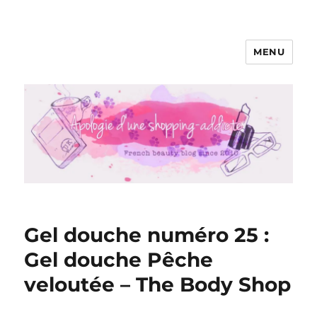
MENU
Apologie d'une Shopping-addicte
Gel douche numéro 25 :
Gel douche Pêche
veloutée – The Body Shop