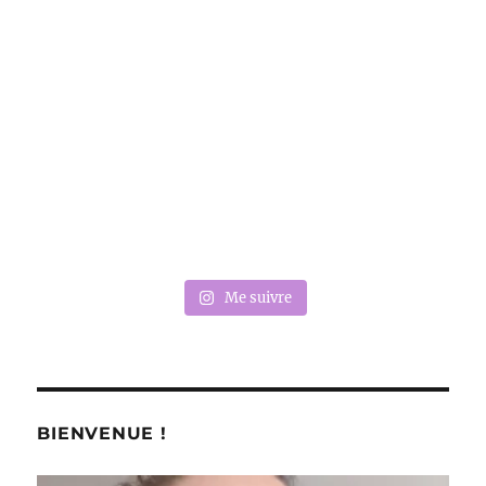
Me suivre
BIENVENUE !