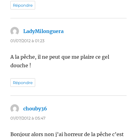
Répondre
LadyMilonguera
dit :
01/07/2012 à 01:23
A la pêche, il ne peut que me plaire ce gel
douche !
Répondre
chouby36
dit :
01/07/2012 à 05:47
Bonjour alors non j’ai horreur de la pêche c’est