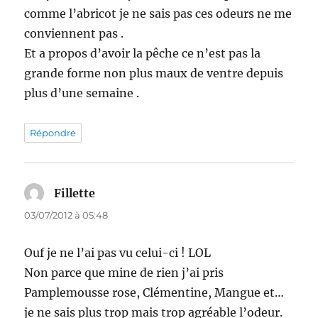
comme l’abricot je ne sais pas ces odeurs ne me
conviennent pas .
Et a propos d’avoir la pêche ce n’est pas la
grande forme non plus maux de ventre depuis
plus d’une semaine .
Répondre
Fillette
dit :
03/07/2012 à 05:48
Ouf je ne l’ai pas vu celui-ci ! LOL
Non parce que mine de rien j’ai pris
Pamplemousse rose, Clémentine, Mangue et…
je ne sais plus trop mais trop agréable l’odeur.