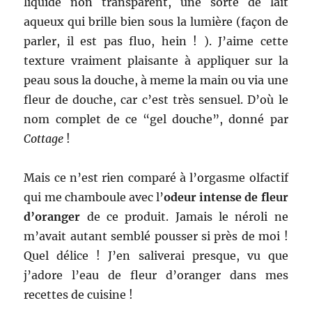
liquide non transparent, une sorte de lait
aqueux qui brille bien sous la lumière (façon de
parler, il est pas fluo, hein ! ). J’aime cette
texture vraiment plaisante à appliquer sur la
peau sous la douche, à meme la main ou via une
fleur de douche, car c’est très sensuel. D’où le
nom complet de ce “gel douche”, donné par
Cottage
!
Mais ce n’est rien comparé à l’orgasme olfactif
qui me chamboule avec l’
odeur intense de fleur
d’oranger
de ce produit. Jamais le néroli ne
m’avait autant semblé pousser si près de moi !
Quel délice ! J’en saliverai presque, vu que
j’adore l’eau de fleur d’oranger dans mes
recettes de cuisine !