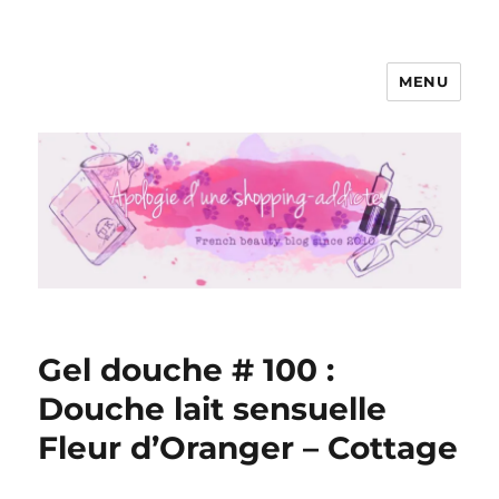
MENU
Apologie d'une Shopping-addicte
Gel douche # 100 :
Douche lait sensuelle
Fleur d’Oranger – Cottage