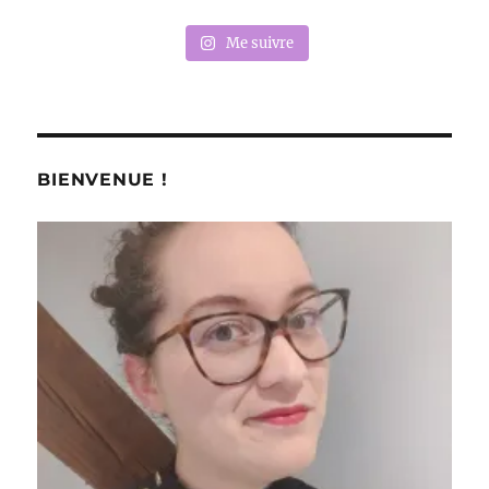
Me suivre
BIENVENUE !