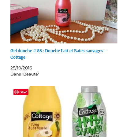
Gel douche # 88 : Douche Lait et Baies sauvages –
Cottage
25/10/2016
Dans "Beauté"
Save