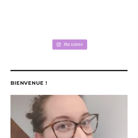
Me suivre
BIENVENUE !