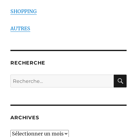
SHOPPING
AUTRES
RECHERCHE
RE
Recherche
pour :
ARCHIVES
ARCHIVES