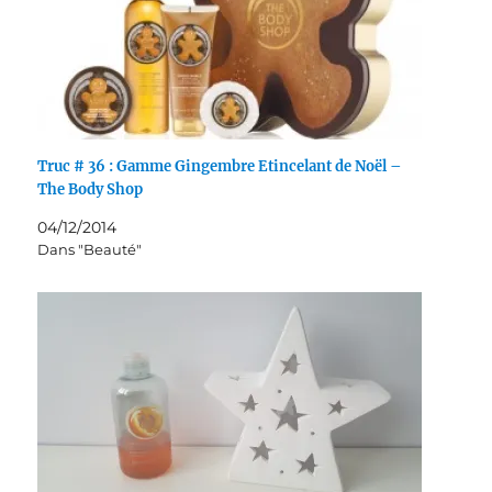
Truc # 36 : Gamme Gingembre Etincelant de Noël –
The Body Shop
04/12/2014
Dans "Beauté"