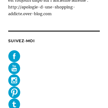
est toujours dispo sur l'ancienne adresse :
http://apologie-d-une-shopping-
addicte.over-blog.com
SUIVEZ-MOI