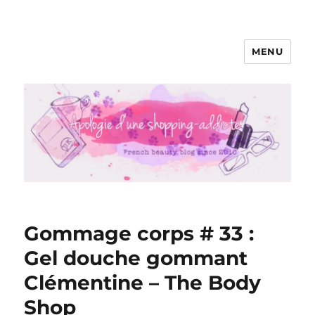
MENU
Apologie d'une Shopping-addicte
Gommage corps # 33 :
Gel douche gommant
Clémentine – The Body
Shop