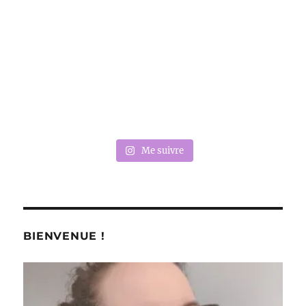
Me suivre
BIENVENUE !