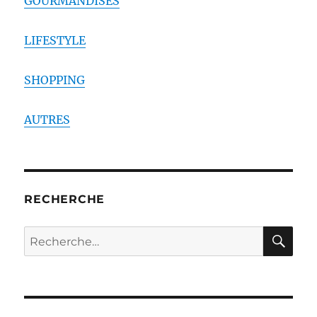
GOURMANDISES
LIFESTYLE
SHOPPING
AUTRES
RECHERCHE
RE
Recherche
pour :