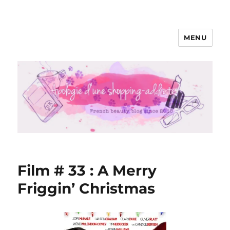
MENU
Apologie d'une Shopping-addicte
Film # 33 : A Merry
Friggin’ Christmas