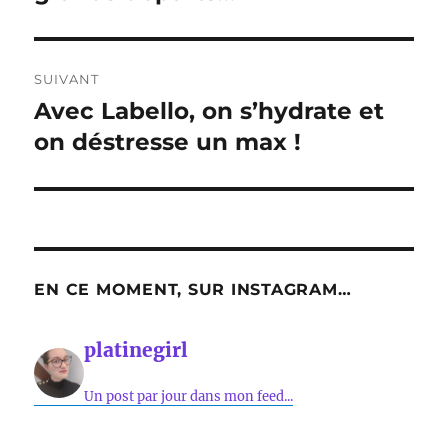
SUIVANT
Avec Labello, on s’hydrate et
Publication
suivante :
on déstresse un max !
EN CE MOMENT, SUR INSTAGRAM…
platinegirl
Un post par jour dans mon feed...