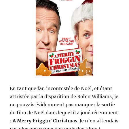
En tant que fan incontestée de Noël, et étant
attristée par la disparition de Robin Williams, je
ne pouvais évidemment pas manquer la sortie
du film de Noël dans lequel il a joué récemment
:
A Merry Friggin’ Christmas
. Je n’en attendais
pas plus que ce que j’attends des films /