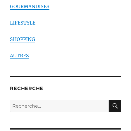
GOURMANDISES
LIFESTYLE
SHOPPING
AUTRES
RECHERCHE
RE
Recherche
pour :