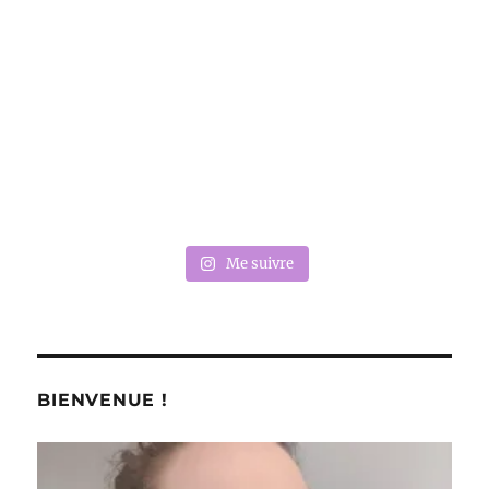
Me suivre
BIENVENUE !