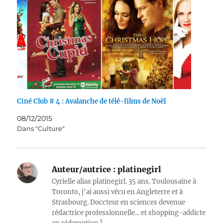
Ciné Club # 4 : Avalanche de télé-films de Noël
08/12/2015
Dans "Culture"
Auteur/autrice :
platinegirl
Cyrielle alias platinegirl. 35 ans. Toulousaine à
Toronto, j'ai aussi vécu en Angleterre et à
Strasbourg. Doccteur en sciences devenue
rédactrice professionnelle... et shopping-addicte