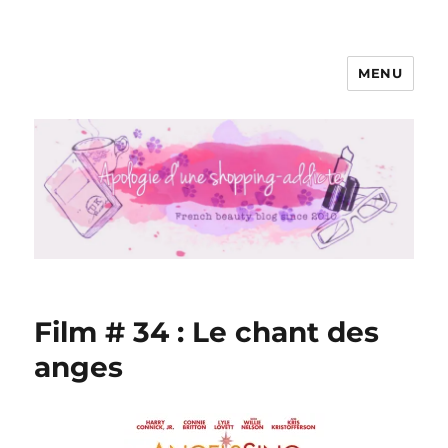
MENU
Apologie d'une Shopping-addicte
Film # 34 : Le chant des
anges