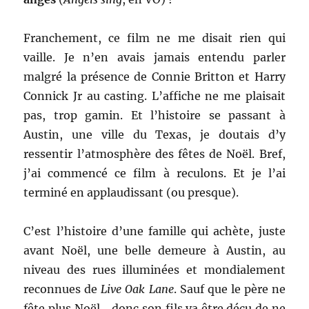
Franchement, ce film ne me disait rien qui
vaille. Je n’en avais jamais entendu parler
malgré la présence de Connie Britton et Harry
Connick Jr au casting. L’affiche ne me plaisait
pas, trop gamin. Et l’histoire se passant à
Austin, une ville du Texas, je doutais d’y
ressentir l’atmosphère des fêtes de Noël. Bref,
j’ai commencé ce film à reculons. Et je l’ai
terminé en applaudissant (ou presque).
C’est l’histoire d’une famille qui achète, juste
avant Noël, une belle demeure à Austin, au
niveau des rues illuminées et mondialement
reconnues de
Live Oak Lane
. Sauf que le père ne
fête plus Noël… donc son fils va être déçu de ne