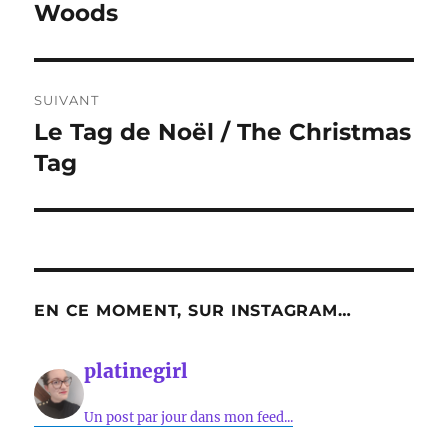
Woods
SUIVANT
Le Tag de Noël / The Christmas
Publication
suivante :
Tag
EN CE MOMENT, SUR INSTAGRAM…
platinegirl
Un post par jour dans mon feed...