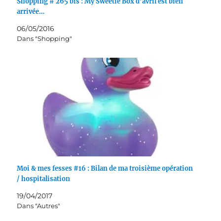
Shopping # 265 bis : My Sweetie Box d’avril est bien
arrivée…
06/05/2016
Dans "Shopping"
Moi & mes fesses #16 : Bilan de ma troisième opération
/ hospitalisation
19/04/2017
Dans "Autres"