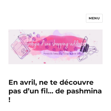
MENU
Apologie d'une Shopping-addicte
En avril, ne te découvre
pas d’un fil… de pashmina
!