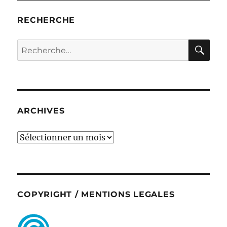
RECHERCHE
RE
Recherche
pour :
ARCHIVES
ARCHIVES
COPYRIGHT / MENTIONS LEGALES