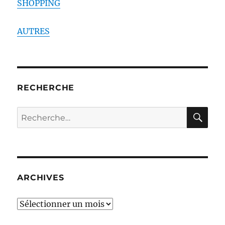
SHOPPING
AUTRES
RECHERCHE
RE
Recherche
pour :
ARCHIVES
ARCHIVES