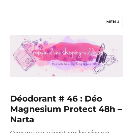
MENU
Apologie d'une Shopping-addicte
Déodorant # 46 : Déo
Magnesium Protect 48h –
Narta