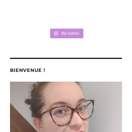
Me suivre
BIENVENUE !