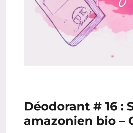
Déodorant # 16 :
amazonien bio – 