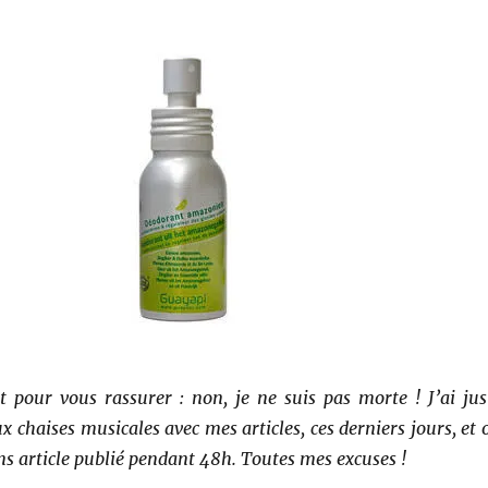
 pour vous rassurer : non, je ne suis pas morte ! J’ai jus
x chaises musicales avec mes articles, ces derniers jours, et 
ans article publié pendant 48h. Toutes mes excuses !