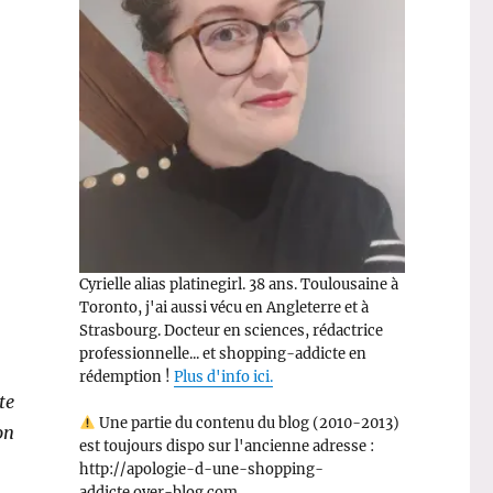
Cyrielle alias platinegirl. 38 ans. Toulousaine à
Toronto, j'ai aussi vécu en Angleterre et à
Strasbourg. Docteur en sciences, rédactrice
professionnelle... et shopping-addicte en
rédemption !
Plus d'info ici.
te
Une partie du contenu du blog (2010-2013)
on
est toujours dispo sur l'ancienne adresse :
http://apologie-d-une-shopping-
addicte.over-blog.com