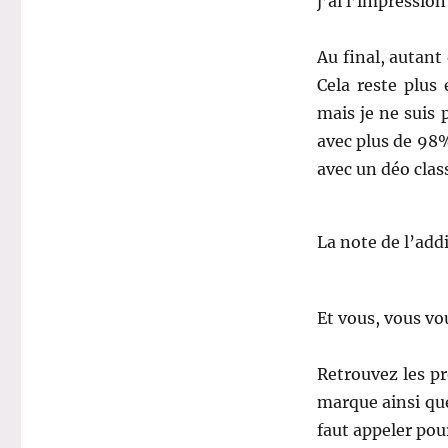
j’ai l’impressio
Au final, autant 
Cela reste plus 
mais je ne suis 
avec plus de 98%
avec un déo clas
La note de l’add
Et vous, vous vo
Retrouvez les p
marque ainsi que
faut appeler pou