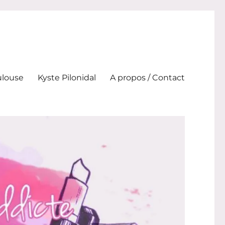
ulouse
Kyste Pilonidal
A propos / Contact