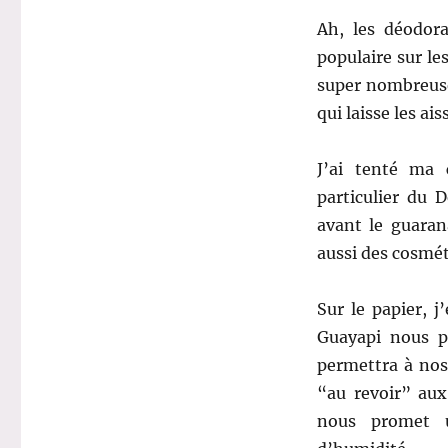
Ah, les déodor
populaire sur le
super nombreuse
qui laisse les ais
J’ai tenté ma
particulier du
avant le guaran
aussi des cosmét
Sur le papier, j
Guayapi nous p
permettra à nos
“au revoir” aux
nous promet u