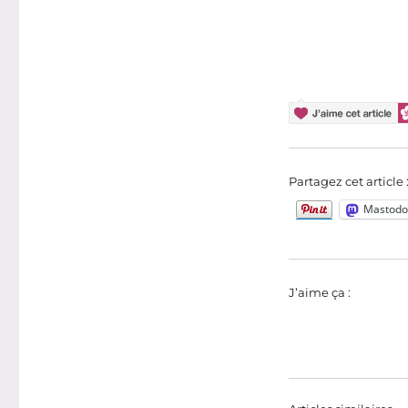
Partagez cet article 
Mastodo
J’aime ça :