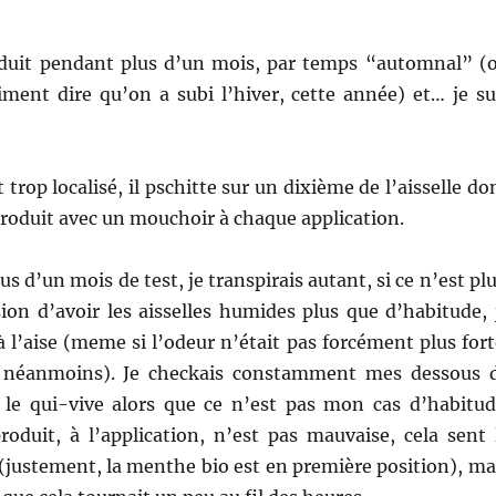
roduit pendant plus d’un mois, par temps “automnal” (
iment dire qu’on a subi l’hiver, cette année) et… je su
t trop localisé, il pschitte sur un dixième de l’aisselle do
e produit avec un mouchoir à chaque application.
us d’un mois de test, je transpirais autant, si ce n’est plu
sion d’avoir les aisselles humides plus que d’habitude, 
 l’aise (meme si l’odeur n’était pas forcément plus fort
e néanmoins). Je checkais constamment mes dessous 
ur le qui-vive alors que ce n’est pas mon cas d’habitud
roduit, à l’application, n’est pas mauvaise, cela sent 
(justement, la menthe bio est en première position), ma