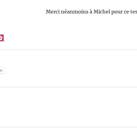
Merci néanmoins à Michel pour ce tes
:
n