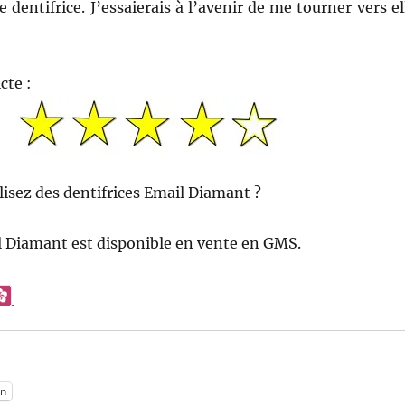
ce dentifrice. J’essaierais à l’avenir de me tourner vers el
cte :
ilisez des dentifrices Email Diamant ?
 Diamant est disponible en vente en GMS.
:
n