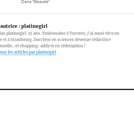
Dans "Beauté"
autrice :
platinegirl
lias platinegirl. 35 ans. Toulousaine à Toronto, j'ai aussi vécu en
e et à Strasbourg. Doccteur en sciences devenue rédactrice
nnelle... et shopping-addicte en rédemption !
ous les articles par platinegirl