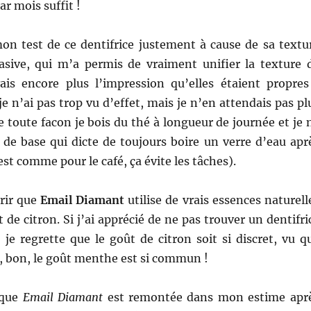
r mois suffit !
mon test de ce dentifrice justement à cause de sa textu
sive, qui m’a permis de vraiment unifier la texture 
ais encore plus l’impression qu’elles étaient propres
je n’ai pas trop vu d’effet, mais je n’en attendais pas pl
e toute facon je bois du thé à longueur de journée et je 
e de base qui dicte de toujours boire un verre d’eau apr
est comme pour le café, ça évite les tâches).
vrir que
Email Diamant
utilise de vrais essences naturell
 de citron. Si j’ai apprécié de ne pas trouver un dentifri
je regrette que le goût de citron soit si discret, vu q
e, bon, le goût menthe est si commun !
rque
Email Diamant
est remontée dans mon estime apr