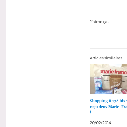
J’aime ça :
Articles similaires
Shopping # 174 bis :
reçu deux Marie-Fr
!
20/02/2014