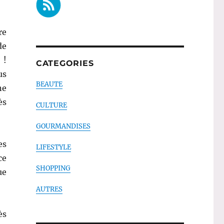
re
de
 !
CATEGORIES
us
BEAUTE
ne
ès
CULTURE
GOURMANDISES
es
LIFESTYLE
ce
SHOPPING
ue
AUTRES
ès