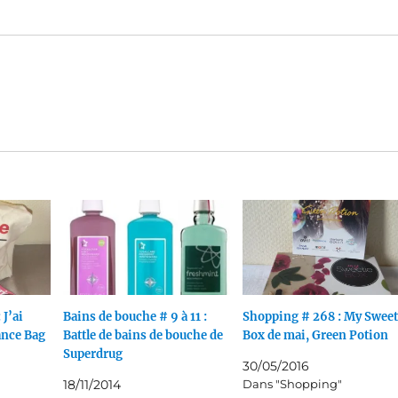
 J’ai
Bains de bouche # 9 à 11 :
Shopping # 268 : My Sweet
ance Bag
Battle de bains de bouche de
Box de mai, Green Potion
Superdrug
30/05/2016
18/11/2014
Dans "Shopping"