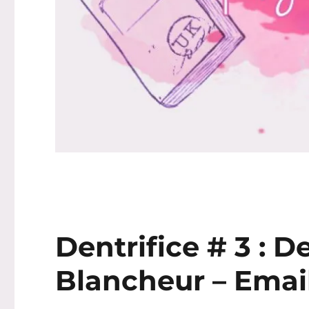
Dentrifice # 3 : D
Blancheur – Emai