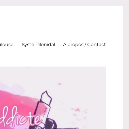
ulouse
Kyste Pilonidal
A propos / Contact