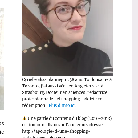
Cyrielle alias platinegirl. 38 ans. Toulousaine à
Toronto, j'ai aussi vécu en Angleterre et à
Strasbourg. Docteur en sciences, rédactrice
professionnelle... et shopping-addicte en
rédemption !
Plus d'info ici.
Une partie du contenu du blog (2010-2013)
us
est toujours dispo sur l'ancienne adresse :
ie
http://apologie-d-une-shopping-
addicte.over-blog.com