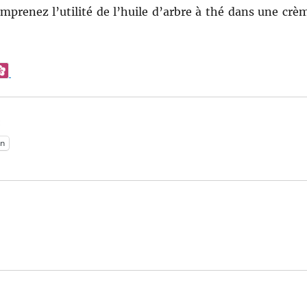
mprenez l’utilité de l’huile d’arbre à thé dans une crè
:
n