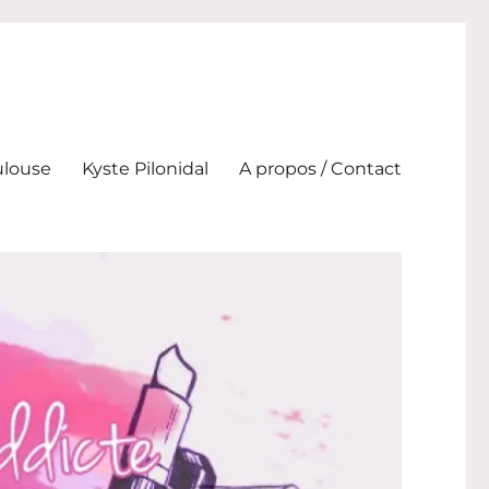
ulouse
Kyste Pilonidal
A propos / Contact