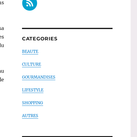
ns
sa
es
CATEGORIES
du
BEAUTE
CULTURE
au
GOURMANDISES
le
LIFESTYLE
SHOPPING
AUTRES