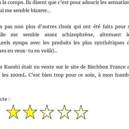
 la compo. Ils disent que c’est pour adoucir les sensatio
qui me semble bizarre…
 pas non plus d’autres choix qui ont été faits pour 
Elle me semble assez schizophrène, alternant l
urels sympa avec les produits les plus synthétiques 
nes en veux-tu en voilà)…
s Kueshi était en vente sur le site de Birchbox France 
s les 100mL. C’est bien trop pour ce soin, à mon humb
cte :