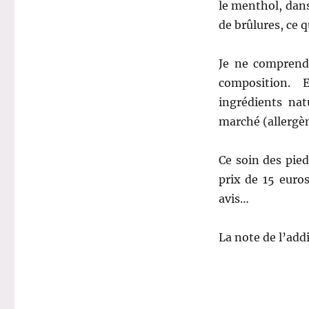
le menthol, dans
de brûlures, ce 
Je ne comprends
composition. 
ingrédients nat
marché (allergè
Ce soin des pied
prix de 15 euro
avis…
La note de l’addi