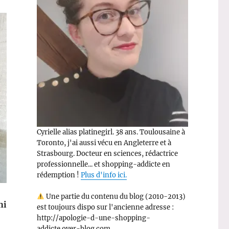
Cyrielle alias platinegirl. 38 ans. Toulousaine à
Toronto, j'ai aussi vécu en Angleterre et à
Strasbourg. Docteur en sciences, rédactrice
professionnelle... et shopping-addicte en
rédemption !
Plus d'info ici.
Une partie du contenu du blog (2010-2013)
hi
est toujours dispo sur l'ancienne adresse :
http://apologie-d-une-shopping-
addicte.over-blog.com