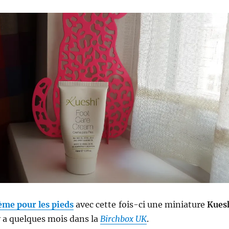
ème pour les pieds
avec cette fois-ci une miniature
Kues
 y a quelques mois dans la
Birchbox UK
.