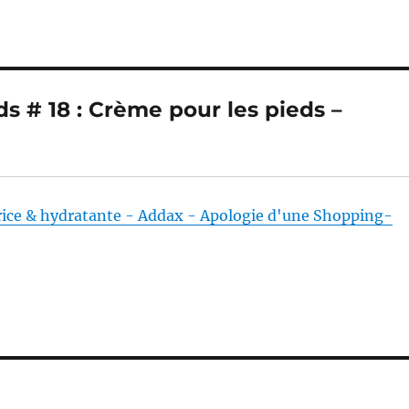
s # 18 : Crème pour les pieds –
rice & hydratante - Addax - Apologie d'une Shopping-