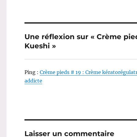
Une réflexion sur « Crème pied
Kueshi »
Ping :
Crème pieds # 19 : Crème kératorégulat
addicte
Laisser un commentaire