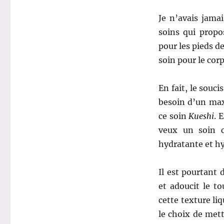
Je n’avais jama
soins qui prop
pour les pieds de
soin pour le corp
En fait, le souc
besoin d’un max 
ce soin
Kueshi
. 
veux un soin c
hydratante et hy
Il est pourtant 
et adoucit le t
cette texture li
le choix de mett