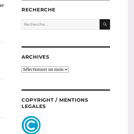
me
RECHERCHE
RECHERC
Recherche
pour :
ARCHIVES
ARCHIVES
COPYRIGHT / MENTIONS
LEGALES