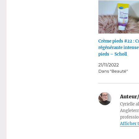
Crème pieds #22 : 
régénérante intense
pieds – Scholl
21/11/2022
Dans "Beauté"
Auteur/
Cyrielle a
Angleterr
professio
Afficher t