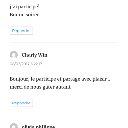
j’ai participé!
Bonne soirée
Répondre
Charly Win
dit :
08/03/2017 à 22:17
Bonjour, Je participe et partage avec plaisir ..
merci de nous gâter autant
Répondre
olivia philippe
dit :