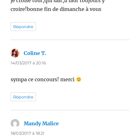
je croise tout,qui sait,il faut toujours y
croire!bonne fin de dimanche à vous
Répondre
Coline T.
dit :
14/03/2017 à 20:16
sympa ce concours! merci
Répondre
Mandy Malice
dit :
18/03/2017 à 18:21