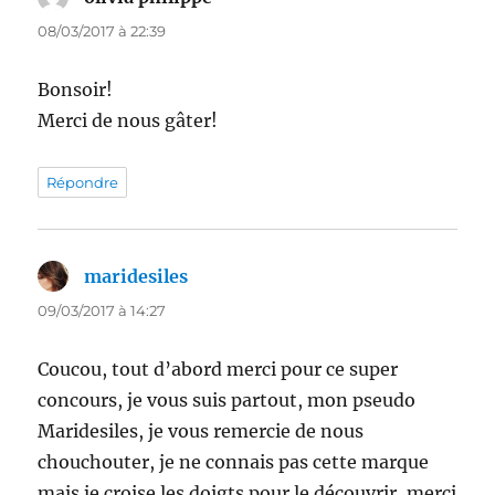
08/03/2017 à 22:39
Bonsoir!
Merci de nous gâter!
Répondre
maridesiles
dit :
09/03/2017 à 14:27
Coucou, tout d’abord merci pour ce super
concours, je vous suis partout, mon pseudo
Maridesiles, je vous remercie de nous
chouchouter, je ne connais pas cette marque
mais je croise les doigts pour le découvrir, merci