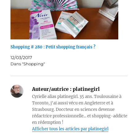
Shopping # 280 : Petit shopping français ?
12/03/2017
Dans "Shopping"
Auteur/autrice :
platinegirl
Cyrielle alias platinegirl. 35 ans. Toulousaine à
Toronto, j'ai aussi vécu en Angleterre et à
Strasbourg. Doccteur en sciences devenue
rédactrice professionnelle... et shopping-addicte
en rédemption !
Afficher tous les articles par platinegirl