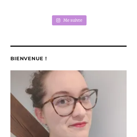
Me suivre
BIENVENUE !