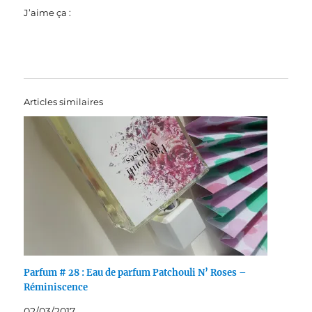
J’aime ça :
Articles similaires
Parfum # 28 : Eau de parfum Patchouli N’ Roses –
Réminiscence
02/03/2017