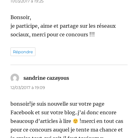
11/03/2017 à 19:25
Bonsoir,
je participe, aime et partage sur les réseaux
sociaux, merci pour ce concours !!!
Répondre
sandrine cazayous
dit :
12/03/2017 à 19:09
bonsoir!je suis nouvelle sur votre page
Facebook et sur votre blog..j’ai donc encore
beaucoup d’articles à lire
!merci en tout cas
pour ce concours auquel je tente ma chance et