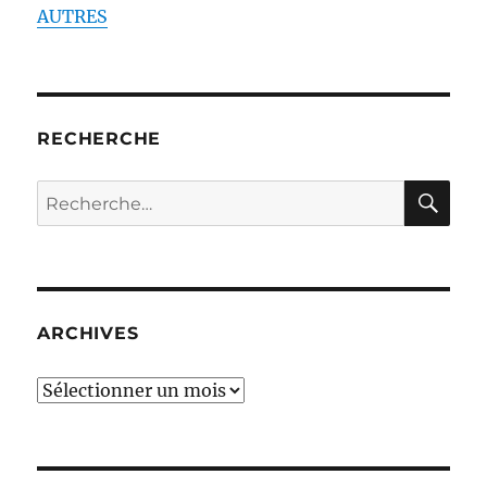
AUTRES
RECHERCHE
RE
Recherche
pour :
ARCHIVES
ARCHIVES