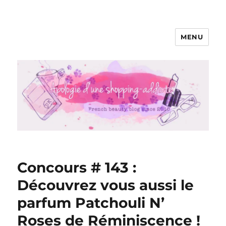
MENU
Apologie d'une Shopping-addicte
Concours # 143 :
Découvrez vous aussi le
parfum Patchouli N’
Roses de Réminiscence !