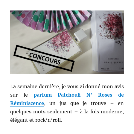
La semaine dernière, je vous ai donné mon avis
sur le
parfum Patchouli N’ Roses de
Réminiscence
, un jus que je trouve – en
quelques mots seulement – à la fois moderne,
élégant et rock’n’roll.