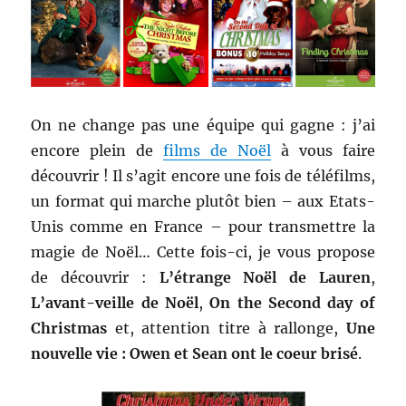
On ne change pas une équipe qui gagne : j’ai
encore plein de
films de Noël
à vous faire
découvrir ! Il s’agit encore une fois de téléfilms,
un format qui marche plutôt bien – aux Etats-
Unis comme en France – pour transmettre la
magie de Noël… Cette fois-ci, je vous propose
de découvrir :
L’étrange Noël de Lauren
,
L’avant-veille de Noël
,
On the Second day of
Christmas
et, attention titre à rallonge,
Une
nouvelle vie : Owen et Sean ont le coeur brisé
.