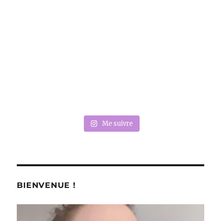
Me suivre
BIENVENUE !