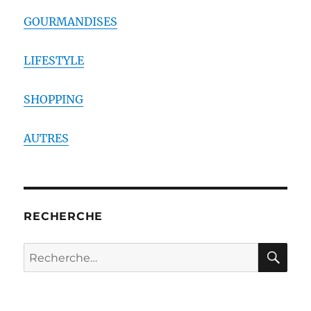
GOURMANDISES
LIFESTYLE
SHOPPING
AUTRES
RECHERCHE
RE
Recherche
pour :