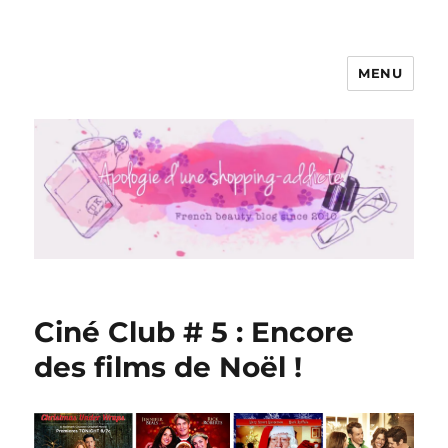
MENU
Apologie d'une Shopping-addicte
Ciné Club # 5 : Encore
des films de Noël !