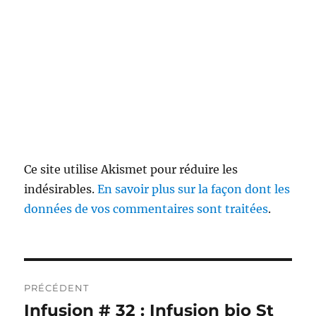
Ce site utilise Akismet pour réduire les
indésirables.
En savoir plus sur la façon dont les
données de vos commentaires sont traitées
.
Navigation
PRÉCÉDENT
de
Infusion # 32 : Infusion bio St
Publication