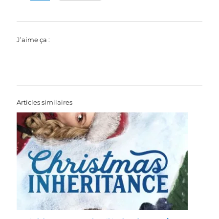
J’aime ça :
Articles similaires