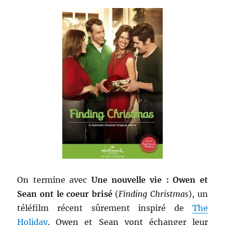
On termine avec
Une nouvelle vie : Owen et
Sean ont le coeur brisé
(
Finding Christmas
), un
téléfilm récent sûrement inspiré de
The
Holiday
. Owen et Sean vont échanger leur