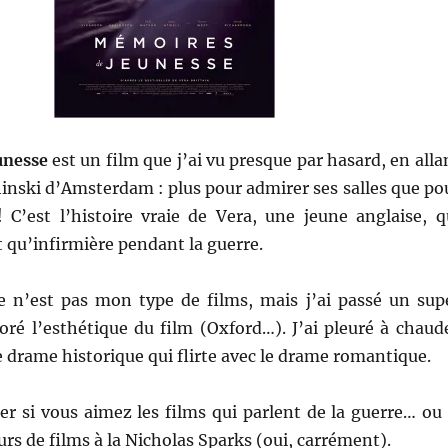
unesse
est un film que j’ai vu presque par hasard, en alla
inski d’Amsterdam : plus pour admirer ses salles que po
! C’est l’histoire vraie de Vera, une jeune anglaise, q
 qu’infirmière pendant la guerre.
 n’est pas mon type de films, mais j’ai passé un sup
oré l’esthétique du film (Oxford…). J’ai pleuré à chaud
 drame historique qui flirte avec le drame romantique.
r si vous aimez les films qui parlent de la guerre… ou 
rs de films à la Nicholas Sparks (oui, carrément).