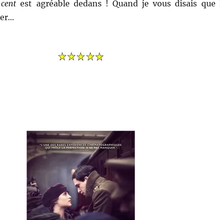
 cent
est agréable dedans ! Quand je vous disais que 
per…