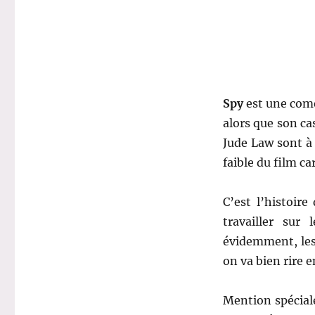
Spy
est une comé
alors que son ca
Jude Law sont à 
faible du film ca
C’est l’histoir
travailler sur
évidemment, les
on va bien rire 
Mention spécial