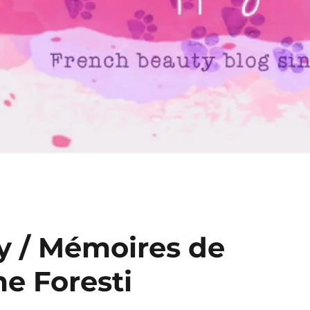
py / Mémoires de
e Foresti