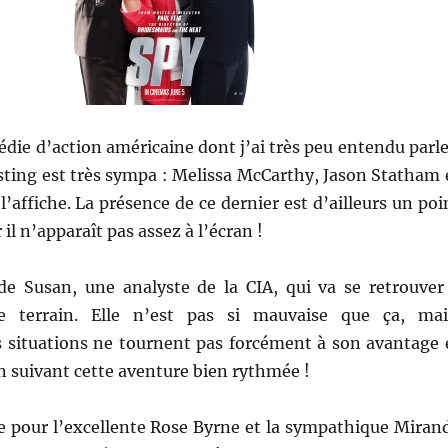
die d’action américaine dont j’ai très peu entendu parle
sting est très sympa : Melissa McCarthy, Jason Statham 
l’affiche. La présence de ce dernier est d’ailleurs un poi
r il n’apparaît pas assez à l’écran !
e de Susan, une analyste de la CIA, qui va se retrouver
 le terrain. Elle n’est pas si mauvaise que ça, mai
 situations ne tournent pas forcément à son avantage 
en suivant cette aventure bien rythmée !
e pour l’excellente Rose Byrne et la sympathique Miran