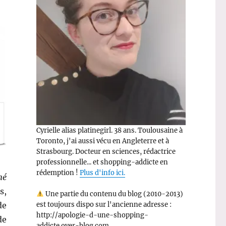
Cyrielle alias platinegirl. 38 ans. Toulousaine à
Toronto, j'ai aussi vécu en Angleterre et à
Strasbourg. Docteur en sciences, rédactrice
professionnelle... et shopping-addicte en
rédemption !
Plus d'info ici.
né
s,
Une partie du contenu du blog (2010-2013)
de
est toujours dispo sur l'ancienne adresse :
http://apologie-d-une-shopping-
de
addicte.over-blog.com