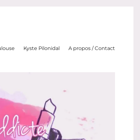
ulouse
Kyste Pilonidal
A propos / Contact