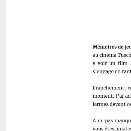
Mémoires de je
au cinéma Tusch
y voir un film 
s’engage en tant
Franchement, ce
moment. J’ai ad
larmes devant ce
A ne pas manque
vous êtes amateu