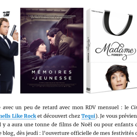
e avec un peu de retard avec mon RDV mensuel : le
Ci
ells Like Rock
et découvert chez
Tequi
). Je vous prévien
il y a aura une tonne de films de Noël ou pour enfants 
 blog, dès jeudi : l’ouverture officielle de mes
festivités 