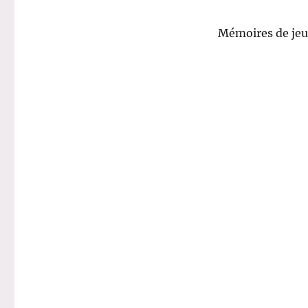
Mémoires de jeu
.
.