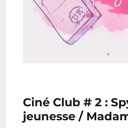
Ciné Club # 2 : S
jeunesse / Madam