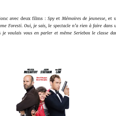
nc avec deux films :
Spy
et
Mémoires de jeunesse
, et 
me Foresti
.
Oui, je sais, le spectacle n’a rien à faire dans 
s je voulais vous en parler et même Seriebox le classe da