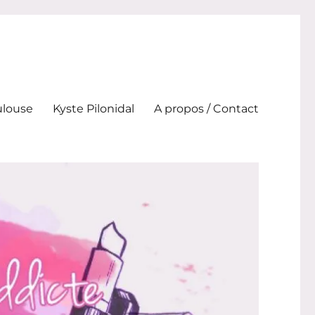
ulouse
Kyste Pilonidal
A propos / Contact