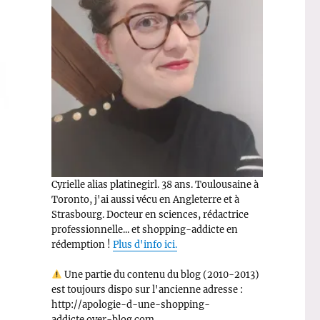
Cyrielle alias platinegirl. 38 ans. Toulousaine à
Toronto, j'ai aussi vécu en Angleterre et à
Strasbourg. Docteur en sciences, rédactrice
professionnelle... et shopping-addicte en
rédemption !
Plus d'info ici.
Une partie du contenu du blog (2010-2013)
est toujours dispo sur l'ancienne adresse :
http://apologie-d-une-shopping-
addicte.over-blog.com