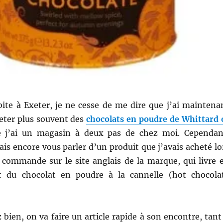
bite à Exeter, je ne cesse de me dire que j’ai maintena
heter plus souvent des
chocolats en poudre de Whittard 
e j’ai un magasin à deux pas de chez moi. Cependan
vais encore vous parler d’un produit que j’avais
acheté lo
commande sur le site anglais de la marque, qui livre 
it du chocolat en poudre à la cannelle (hot chocola
 bien, on va faire un article rapide à son encontre, tant 