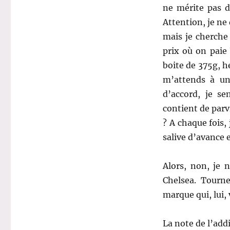
ne mérite pas d
Attention, je ne 
mais je cherche
prix où on paie
boite de 375g, h
m’attends à une
d’accord, je s
contient de parv
? A chaque fois, 
salive d’avance 
Alors, non, je 
Chelsea. Tourn
marque qui, lui, 
La note de l’addi