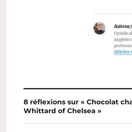
Auteur/
Cyrielle a
Angleterr
professio
Afficher t
8 réflexions sur « Chocolat c
Whittard of Chelsea »