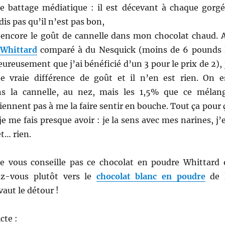
e battage médiatique : il est décevant à chaque gorgé
dis pas qu’il n’est pas bon,
 encore le goût de cannelle dans mon chocolat chaud. 
Whittard
comparé à du Nesquick (moins de 6 pounds 
eureusement que j’ai bénéficié d’un 3 pour le prix de 2), 
 vraie différence de goût et il n’en est rien. On e
ens la cannelle, au nez, mais les 1,5% que ce mélan
iennent pas à me la faire sentir en bouche. Tout ça pour 
je me fais presque avoir : je la sens avec mes narines, j’
et… rien.
ne vous conseille pas ce chocolat en poudre Whittard 
ez-vous plutôt vers le
chocolat blanc en poudre
de 
vaut le détour !
cte :