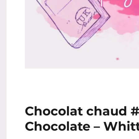
Chocolat chaud #
Chocolate – Whit