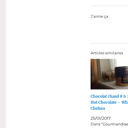
J’aime ça :
Articles similaires
Chocolat chaud # 6 
Hot Chocolate – Whi
Chelsea
25/01/2017
Dans "Gourmandise