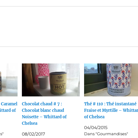
: Caramel
Chocolat chaud # 7 :
Thé # 110 : Thé instantané
ttard of
Chocolat blanc chaud
Fraise et Myrtille – Whitta
Noisette – Whittard of
of Chelsea
Chelsea
04/04/2015
s"
08/02/2017
Dans "Gourmandises"