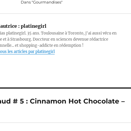
Dans "Gourmandises"
autrice :
platinegirl
lias platinegirl. 35 ans. Toulousaine à Toronto, j'ai aussi vécu en
e et à Strasbourg. Doccteur en sciences devenue rédactrice
nnelle... et shopping-addicte en rédemption !
ous les articles par platinegirl
haud # 5 : Cinnamon Hot Chocolate –