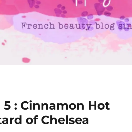
 5 : Cinnamon Hot
tard of Chelsea