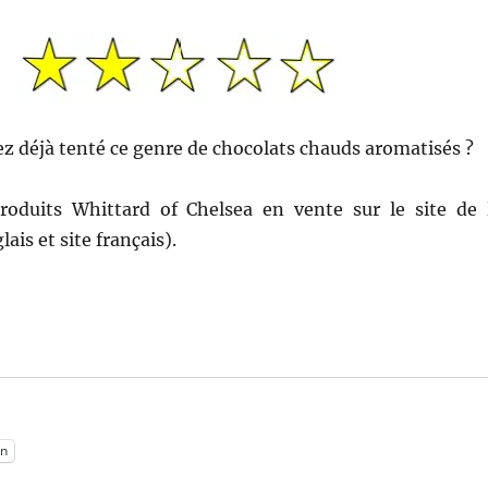
ez déjà tenté ce genre de chocolats chauds aromatisés ?
roduits Whittard of Chelsea en vente sur le site de 
ais et site français).
:
n