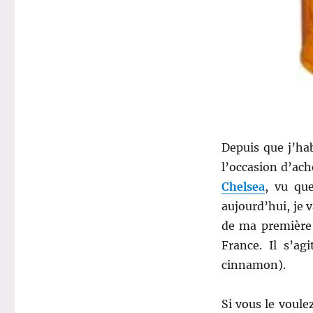
Depuis que j’ha
l’occasion d’ac
Chelsea
, vu qu
aujourd’hui, je 
de ma première 
France. Il s’ag
cinnamon).
Si vous le voulez