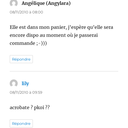
Angélique (Angylara)
dit :
08/11/2010 à 08:00
Elle est dans mon panier, j’espère qu’elle sera
encore dispo au moment où je passerai
commande ;-)))
Répondre
lily
dit :
08/11/2010 à 09:59
acrobate ? pkoi ??
Répondre