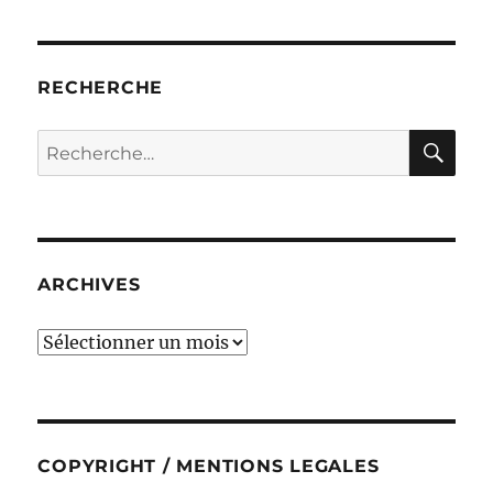
RECHERCHE
RE
Recherche
pour :
ARCHIVES
ARCHIVES
COPYRIGHT / MENTIONS LEGALES