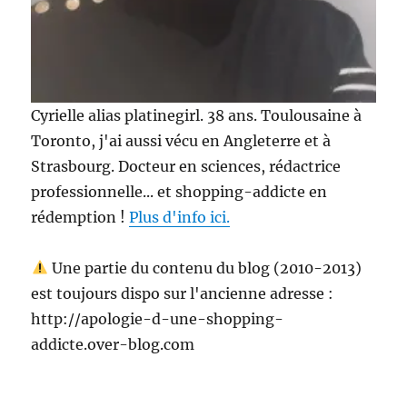
Cyrielle alias platinegirl. 38 ans. Toulousaine à
Toronto, j'ai aussi vécu en Angleterre et à
Strasbourg. Docteur en sciences, rédactrice
professionnelle... et shopping-addicte en
rédemption !
Plus d'info ici.
Une partie du contenu du blog (2010-2013)
est toujours dispo sur l'ancienne adresse :
http://apologie-d-une-shopping-
addicte.over-blog.com