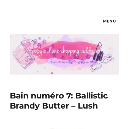
MENU
Apologie d'une Shopping-addicte
Bain numéro 7: Ballistic
Brandy Butter – Lush