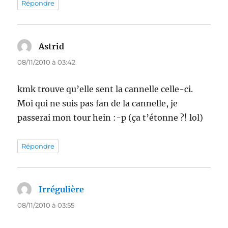
Répondre
Astrid
dit :
08/11/2010 à 03:42
kmk trouve qu’elle sent la cannelle celle-ci.
Moi qui ne suis pas fan de la cannelle, je
passerai mon tour hein :-p (ça t’étonne ?! lol)
Répondre
Irrégulière
dit :
08/11/2010 à 03:55