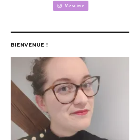
Me suivre
BIENVENUE !