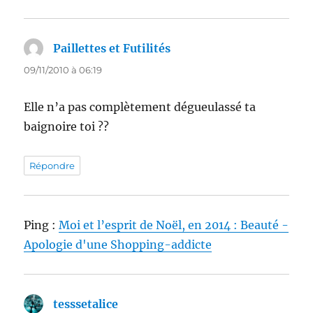
Paillettes et Futilités
dit :
09/11/2010 à 06:19
Elle n’a pas complètement dégueulassé ta
baignoire toi ??
Répondre
Ping :
Moi et l’esprit de Noël, en 2014 : Beauté -
Apologie d'une Shopping-addicte
tesssetalice
dit :