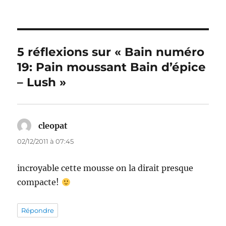
5 réflexions sur « Bain numéro
19: Pain moussant Bain d’épice
– Lush »
cleopat
dit :
02/12/2011 à 07:45
incroyable cette mousse on la dirait presque
compacte!
Répondre