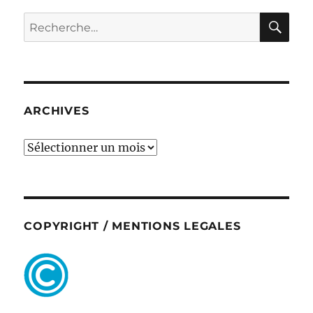
RE
Recherche
pour :
ARCHIVES
ARCHIVES
COPYRIGHT / MENTIONS LEGALES