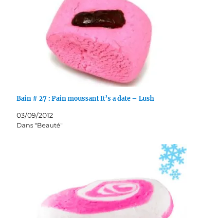
Bain # 27 : Pain moussant It’s a date – Lush
03/09/2012
Dans "Beauté"