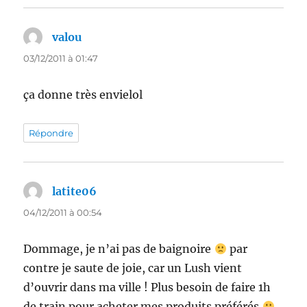
valou
dit :
03/12/2011 à 01:47
ça donne très envielol
Répondre
latite06
dit :
04/12/2011 à 00:54
Dommage, je n’ai pas de baignoire
par
contre je saute de joie, car un Lush vient
d’ouvrir dans ma ville ! Plus besoin de faire 1h
de train pour acheter mes produits préférés