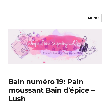
MENU
Apologie d'une Shopping-addicte
Bain numéro 19: Pain
moussant Bain d’épice –
Lush