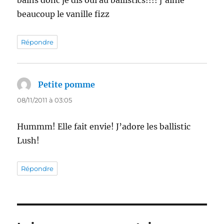
beaucoup le vanille fizz
Répondre
Petite pomme
dit :
08/11/2011 à 03:05
Hummm! Elle fait envie! J’adore les ballistic
Lush!
Répondre