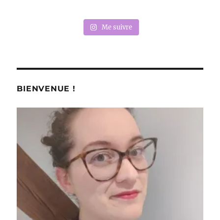
Me suivre
BIENVENUE !