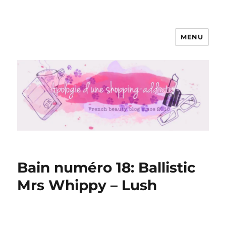
MENU
Apologie d'une Shopping-addicte
Bain numéro 18: Ballistic
Mrs Whippy – Lush