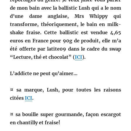
de mon bain avec la ballistic Lush qui a le nom
d’une dame anglaise, Mrs Whippy qui
transforme, théoriquement, le bain en milk-
shake fraise. Cette ballistic est vendue 4,65
euros en France pour 90g de produit, elle m’a
été offerte par latite09 dans le cadre du swap
“Lecture, thé et chocolat” (
ICI
).
L’addicte ne peut qu’aimer…
¤ sa marque, Lush, pour toutes les raisons
citées
ICI
.
¤ sa bouille super gourmande, façon escargot
en chantilly et fraise!