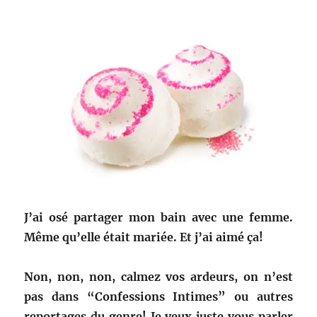
J’ai osé partager mon bain avec une femme.
Même qu’elle était mariée. Et j’ai aimé ça!
Non, non, non, calmez vos ardeurs, on n’est
pas dans “Confessions Intimes” ou autres
reportages du genre! Je veux juste vous parler