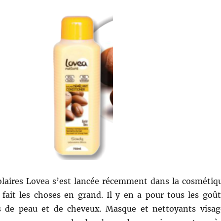
laires Lovea s’est lancée récemment dans la cosmétiq
 fait les choses en grand. Il y en a pour tous les goût
s de peau et de cheveux. Masque et nettoyants visag