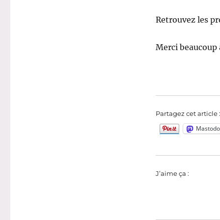
Retrouvez les p
Merci beaucoup à
Partagez cet article 
Mastodo
J’aime ça :