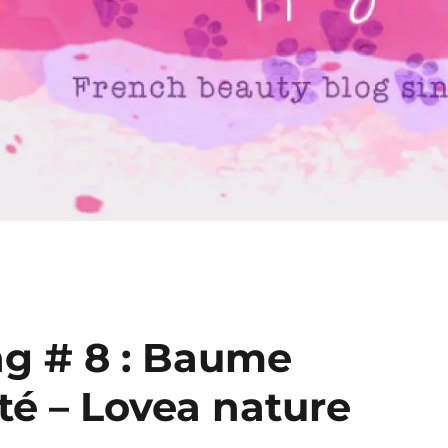
g # 8 : Baume
té – Lovea nature