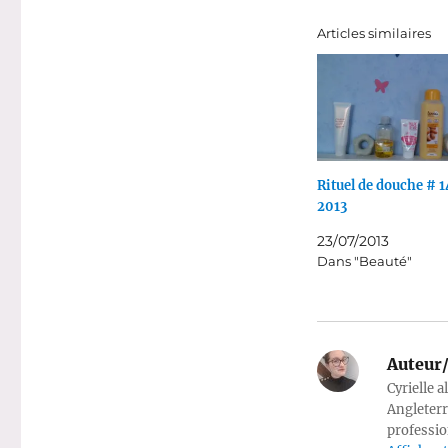
Articles similaires
Rituel de douche # 14
2013
23/07/2013
Dans "Beauté"
Auteur/
Cyrielle a
Angleterr
professio