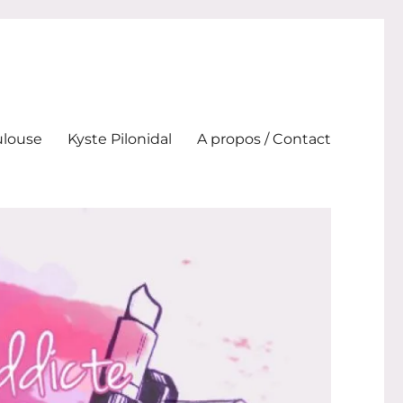
ulouse
Kyste Pilonidal
A propos / Contact