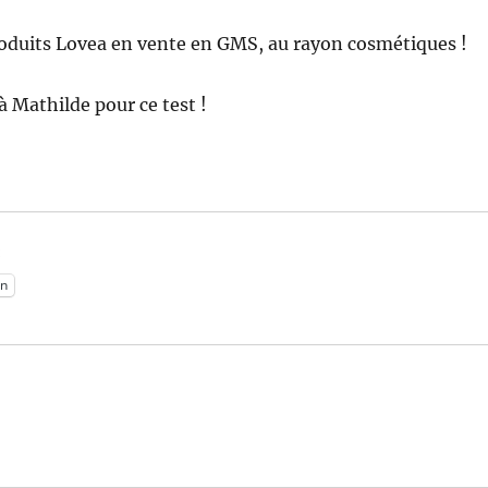
roduits Lovea en vente en GMS, au rayon cosmétiques !
 Mathilde pour ce test !
:
n