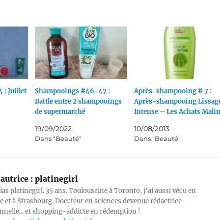
 : Juillet
Shampooings #46-47 :
Après-shampooing # 7 :
Battle entre 2 shampooings
Après-shampooing Lissag
de supermarché
Intense – Les Achats Mali
19/09/2022
10/08/2013
Dans "Beauté"
Dans "Beauté"
autrice :
platinegirl
lias platinegirl. 35 ans. Toulousaine à Toronto, j'ai aussi vécu en
e et à Strasbourg. Doccteur en sciences devenue rédactrice
nnelle... et shopping-addicte en rédemption !