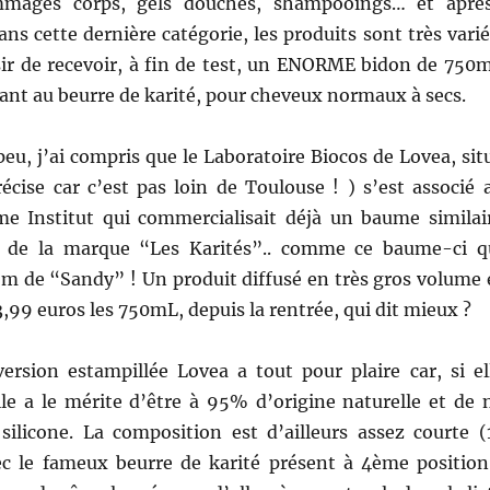
mages corps, gels douches, shampooings… et aprè
s cette dernière catégorie, les produits sont très varié
aisir de recevoir, à fin de test, un ENORME bidon de 750
nt au beurre de karité, pour cheveux normaux à secs.
eu, j’ai compris que le Laboratoire Biocos de Lovea, sit
récise car c’est pas loin de Toulouse ! ) s’est associé 
e Institut qui commercialisait déjà un baume similai
 de la marque “Les Karités”.. comme ce baume-ci q
om de “Sandy” ! Un produit diffusé en très gros volume 
 3,99 euros les 750mL, depuis la rentrée, qui dit mieux ?
version estampillée Lovea a tout pour plaire car, si el
lle a le mérite d’être à 95% d’origine naturelle et de 
silicone. La composition est d’ailleurs assez courte (
ec le fameux beurre de karité présent à 4ème position