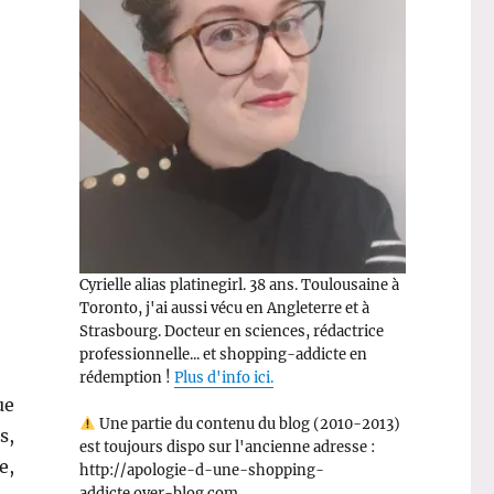
Cyrielle alias platinegirl. 38 ans. Toulousaine à
Toronto, j'ai aussi vécu en Angleterre et à
Strasbourg. Docteur en sciences, rédactrice
professionnelle... et shopping-addicte en
rédemption !
Plus d'info ici.
ue
Une partie du contenu du blog (2010-2013)
s,
est toujours dispo sur l'ancienne adresse :
e,
http://apologie-d-une-shopping-
addicte.over-blog.com