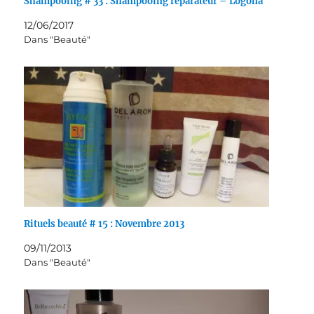
Shampooing # 33 : Shampooing réparateur – Logona
12/06/2017
Dans "Beauté"
Rituels beauté # 15 : Novembre 2013
09/11/2013
Dans "Beauté"