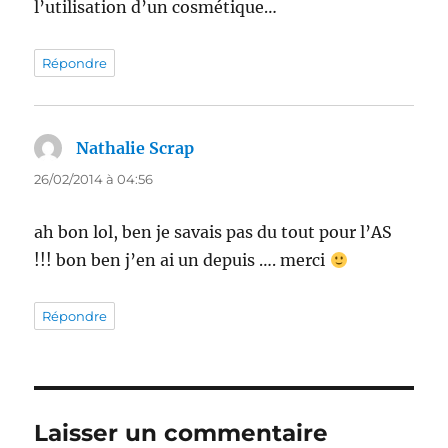
l’utilisation d’un cosmétique…
Répondre
Nathalie Scrap
dit :
26/02/2014 à 04:56
ah bon lol, ben je savais pas du tout pour l’AS
!!! bon ben j’en ai un depuis …. merci
Répondre
Laisser un commentaire