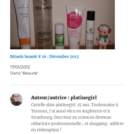
Rituels beauté # 16 : Décembre 2013
17/01/2013
Dans "Beauté"
Auteur/autrice :
platinegirl
Cyrielle alias platinegirl. 35 ans. Toulousaine à
Toronto, j'ai aussi vécu en Angleterre et à
Strasbourg. Doccteur en sciences devenue
rédactrice professionnelle... et shopping-addicte
en rédemption !