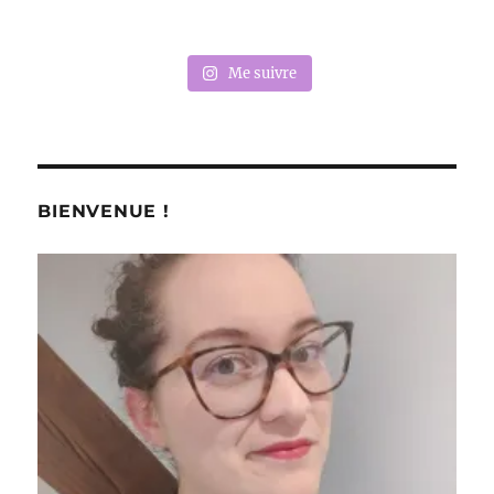
Me suivre
BIENVENUE !