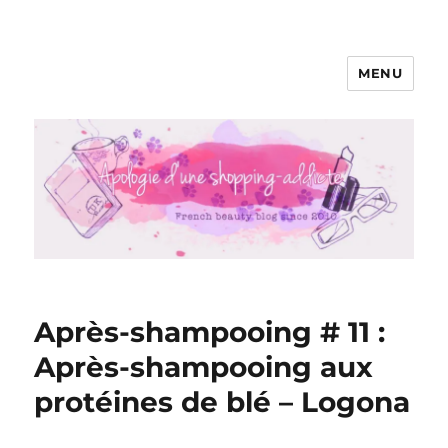
MENU
Apologie d'une Shopping-addicte
Après-shampooing # 11 :
Après-shampooing aux
protéines de blé – Logona