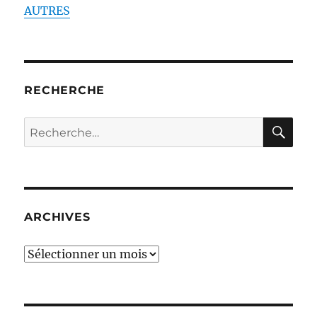
AUTRES
RECHERCHE
RE
Recherche
pour :
ARCHIVES
ARCHIVES