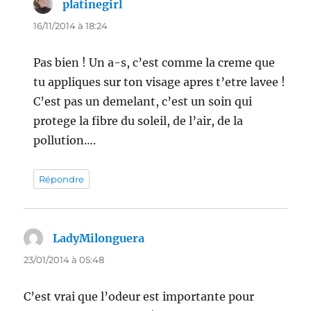
platinegirl
dit :
16/11/2014 à 18:24
Pas bien ! Un a-s, c’est comme la creme que
tu appliques sur ton visage apres t’etre lavee !
C’est pas un demelant, c’est un soin qui
protege la fibre du soleil, de l’air, de la
pollution….
Répondre
LadyMilonguera
dit :
23/01/2014 à 05:48
C’est vrai que l’odeur est importante pour