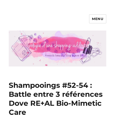
MENU
Apologie d'une Shopping-addicte
Shampooings #52-54 :
Battle entre 3 références
Dove RE+AL Bio-Mimetic
Care