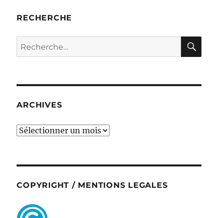
RECHERCHE
RE
Recherche
pour :
ARCHIVES
ARCHIVES
COPYRIGHT / MENTIONS LEGALES