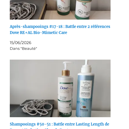
Après-shampooings #17-18 : Battle entre 2 références
Dove RE+AL Bio-Mimetic Care
15/06/2026
Dans "Beauté"
Shampooings #50-51 : Battle entre Lasting Length de