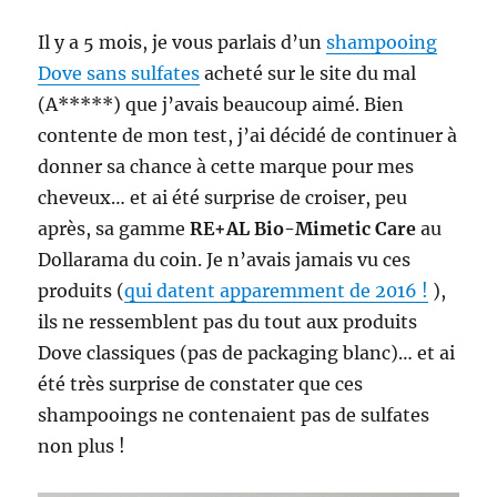
Il y a 5 mois, je vous parlais d’un
shampooing
Dove sans sulfates
acheté sur le site du mal
(A*****) que j’avais beaucoup aimé. Bien
contente de mon test, j’ai décidé de continuer à
donner sa chance à cette marque pour mes
cheveux… et ai été surprise de croiser, peu
après, sa gamme
RE+AL Bio-Mimetic Care
au
Dollarama du coin. Je n’avais jamais vu ces
produits (
qui datent apparemment de 2016 !
),
ils ne ressemblent pas du tout aux produits
Dove classiques (pas de packaging blanc)… et ai
été très surprise de constater que ces
shampooings ne contenaient pas de sulfates
non plus !