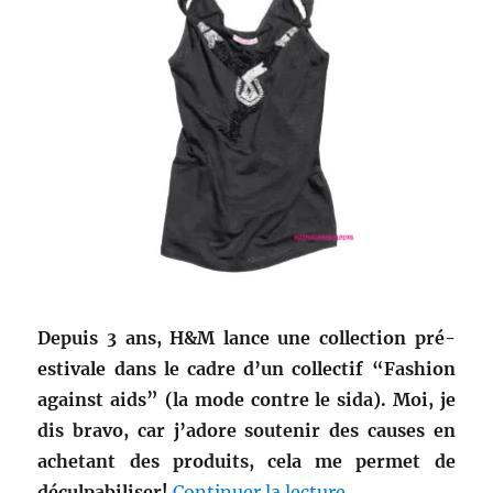
Depuis 3 ans, H&M lance une collection pré-
estivale dans le cadre d’un collectif “Fashion
against aids” (la mode contre le sida). Moi, je
dis bravo, car j’adore soutenir des causes en
achetant des produits, cela me permet de
de « Mode numér
déculpabiliser!
Continuer la lecture