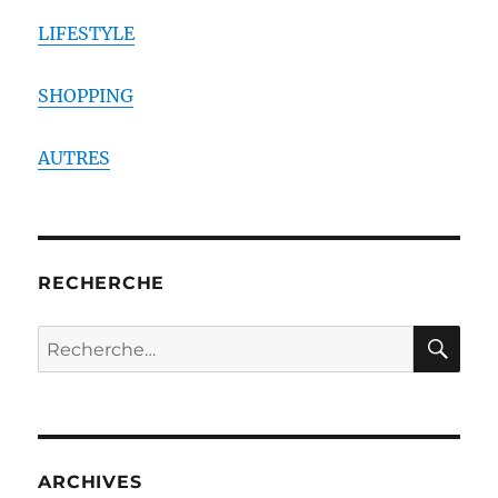
LIFESTYLE
SHOPPING
AUTRES
RECHERCHE
RE
Recherche
pour :
ARCHIVES